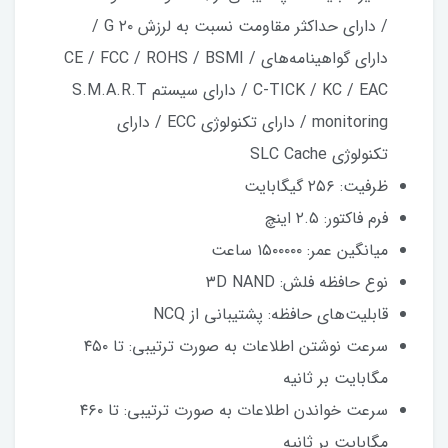
/ دارای حداکثر مقاومت نسبت به لرزش ۲۰ G /
دارای گواهینامه‌های CE / FCC / ROHS / BSMI /
C-TICK / KC / EAC / دارای سیستم S.M.A.R.T
monitoring / دارای تکنولوژی ECC / دارای
تکنولوژی SLC Cache
ظرفیت: ۲۵۶ گیگابایت
فرم فاکتور: ۲.۵ اینچ
میانگین عمر: ۱۵۰۰۰۰۰ ساعت
نوع حافظه فلش: ۳D NAND
قابلیت‌های حافظه: پشتیبانی از NCQ
سرعت نوشتن اطلاعات به صورت ترتیبی: تا ۴۵۰
مگابایت بر ثانیه
سرعت خواندن اطلاعات به صورت ترتیبی: تا ۴۶۰
مگابایت بر ثانیه