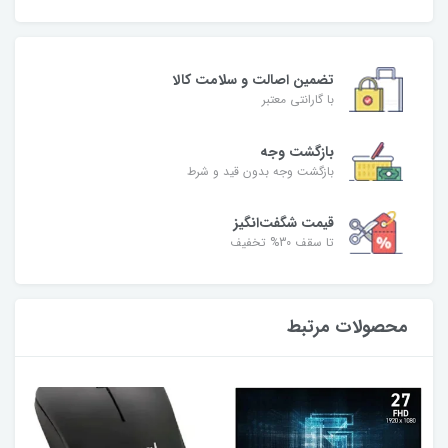
تضمین اصالت و سلامت کالا
با گارانتی معتبر
بازگشت وجه
بازگشت وجه بدون قید و شرط
قیمت شگفت‌انگیز
تا سقف 30% تخفیف
محصولات مرتبط