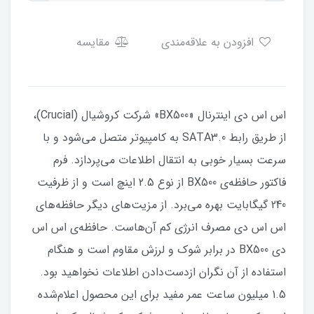
افزودن به علاقه‌مندی
مقایسه
اس اس دی اینترنال «BX500» شرکت کروشیال (Crucial)،
از طریق رابط SATA3.0 به کامپیوتر متصل می‌شود و با
سرعت بسیار خوبی به انتقال اطلاعات می‌پردازد. فرم
فاکتور حافظه‌ی BX500 از نوع 2.5 اینچ است و از ظرفیت
240 گیگابایت بهره می‌برد. از مزیت‌های دیگر حافظه‌های
اس اس دی مصرف انرژی کم آن‌هاست. حافظه‌ی اس اس
دی BX500 در برابر شوک و لرزش مقاوم است و هنگام
استفاده از آن نگران ازدست‌دادن اطلاعات نخواهید بود.
1.5 میلیون ساعت عمر مفید برای این محصول اعلام‌شده