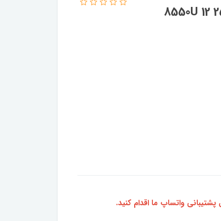
8550U 12 