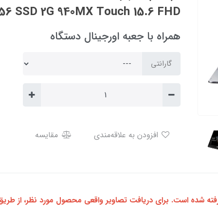
256 SSD 2G 940MX Touch 15.6 FHD
همراه با جعبه اورجینال دستگاه
گارانتی
افزودن به علاقه‌مندی
مقایسه