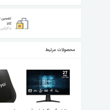
تضمین ا
کالا
با گارانتی 
محصولات مرتبط