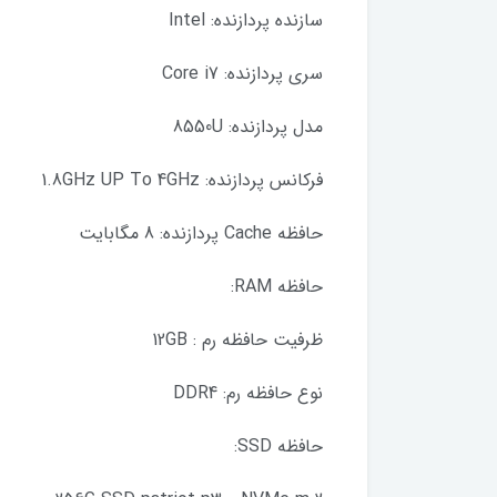
سازنده پردازنده: Intel
سری پردازنده: Core i7
مدل پردازنده: 8550U
فرکانس پردازنده: 1.8GHz UP To 4GHz
حافظه Cache پردازنده: 8 مگابايت
حافظه RAM:
ظرفيت حافظه رم : 12GB
نوع حافظه رم: DDR4
حافظه SSD: