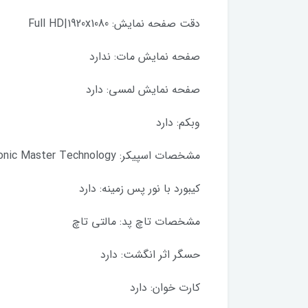
دقت صفحه نمايش: Full HD|1920x1080
صفحه نمايش مات: ندارد
صفحه نمايش لمسی: دارد
وبکم: دارد
مشخصات اسپيکر: Asus Sonic Master Technology
کيبورد با نور پس زمينه: دارد
مشخصات تاچ پد: مالتی تاچ
حسگر اثر انگشت: دارد
کارت خوان: دارد