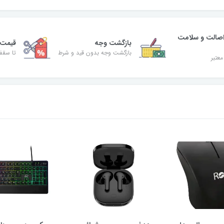
صالت و سلامت
بازگشت وجه
قیمت 
بازگشت وجه بدون قید و شرط
تا سقف 30% ت
معتبر