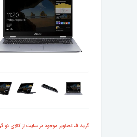
گرید A، تصاویر موجود در سایت از کالای نو گرفته شده است. برای دریافت تصاویر واقعی محصول مورد نظر، از طریق پشتیبانی واتساپ ما اقدام کنید.