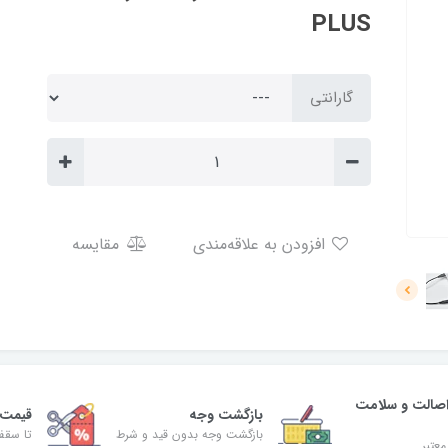
PLUS
گارانتی
افزودن به علاقه‌مندی
مقایسه
صالت و سلامت
بازگشت وجه
قیمت 
بازگشت وجه بدون قید و شرط
تا سقف 30% ت
معتبر