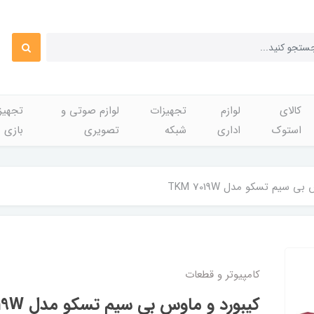
کالای
لوازم
تجهیزات
لوازم صوتی و
تجهی
استوک
اداری
شبکه
تصویری
بازی
ی سیم تسکو مدل TKM 7019W
کامپیوتر و قطعات
کیبورد و ماوس بی سیم تسکو مدل TKM 7019W