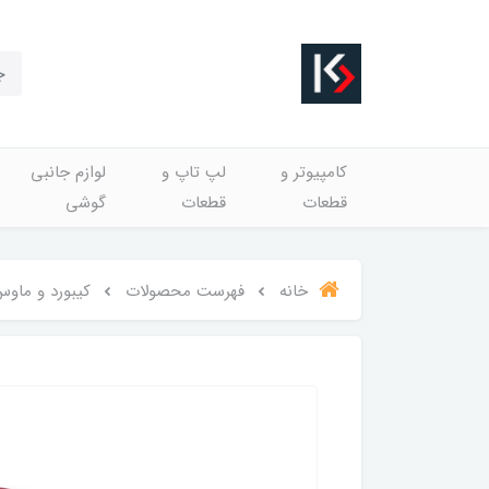
کامپیوتر و
لپ تاپ و
لوازم جانبی
قطعات
قطعات
گوشی
خانه
فهرست محصولات
کیبورد و ماوس ب