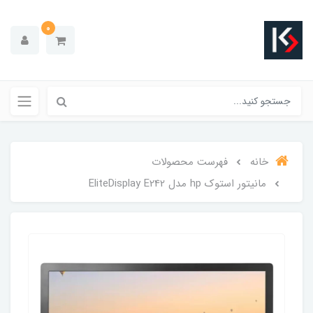
0
خانه
فهرست محصولات
مانیتور استوک hp مدل EliteDisplay E242