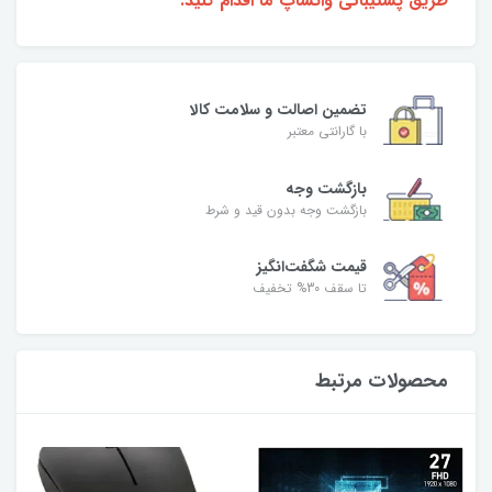
طریق پشتیبانی واتساپ ما اقدام کنید.
تضمین اصالت و سلامت کالا
با گارانتی معتبر
بازگشت وجه
بازگشت وجه بدون قید و شرط
قیمت شگفت‌انگیز
تا سقف 30% تخفیف
محصولات مرتبط