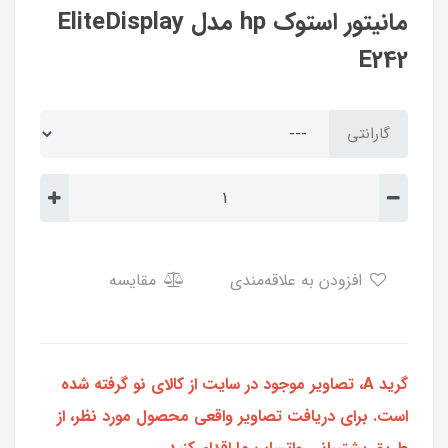
مانیتور استوک hp مدل EliteDisplay
E242
گارانتی
افزودن به علاقه‌مندی
مقایسه
گرید A، تصاویر موجود در سایت از کالای نو گرفته شده
است. برای دریافت تصاویر واقعی محصول مورد نظر، از