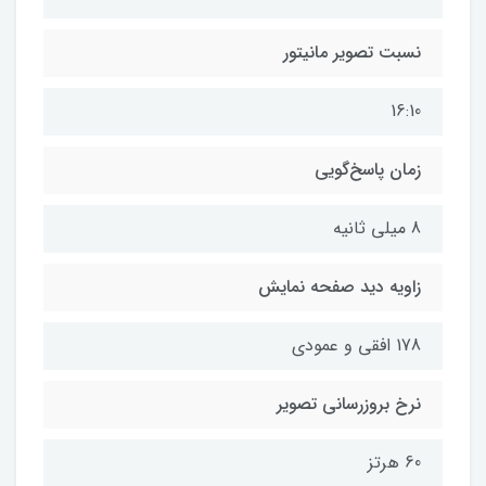
نسبت تصویر مانیتور
16:10
زمان پاسخ‌گویی
8 میلی ثانیه
زاویه دید صفحه نمایش
178 افقی و عمودی
نرخ بروزرسانی تصویر
60 هرتز