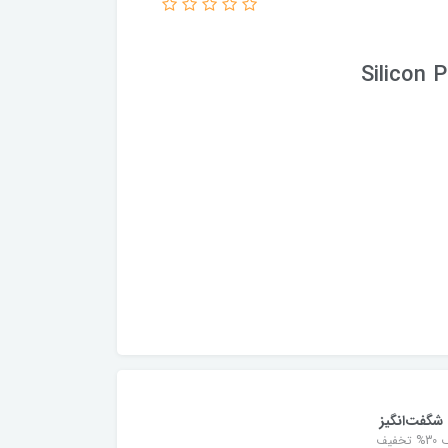
Silicon 
شگفت‌انگیز
خفیف