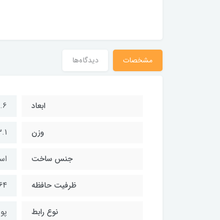
مشخصات
دیدگاه‌ها
ابعاد
4.6 × 12.2 × 1.5
وزن
3.1 گ
جنس ساخت
اس
ظرفیت حافظه
64 گیگابا
نوع رابط
پورت 