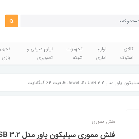
کالای
لوازم
تجهیزات
لوازم صوتی و
تجهی
استوک
اداری
شبکه
تصویری
بازی
Jewel J10 USB 3.2 ظرفیت 64 گیگابایت
فلش مموری
فلش مموری سیلیک