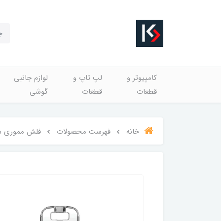
کامپیوتر و
لپ تاپ و
لوازم جانبی
قطعات
قطعات
گوشی
خانه
فهرست محصولات
فلش مموری سیلیکون پاور مدل 