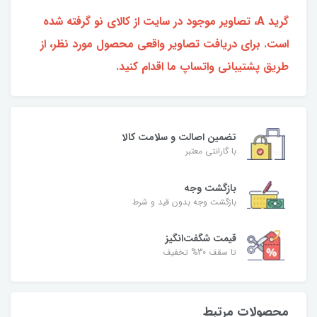
گرید A، تصاویر موجود در سایت از کالای نو گرفته شده
است. برای دریافت تصاویر واقعی محصول مورد نظر، از
طریق پشتیبانی واتساپ ما اقدام کنید.
تضمین اصالت و سلامت کالا
با گارانتی معتبر
بازگشت وجه
بازگشت وجه بدون قید و شرط
قیمت شگفت‌انگیز
تا سقف 30% تخفیف
محصولات مرتبط