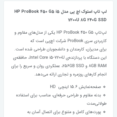
لپ تاپ استوک اچ پی مدل HP ProBook 450 G5 i5
7200U 8G 240G SSD
لپ‌تاپ HP ProBook 450 G5 یکی از مدل‌های مقاوم و
کاربردی سری ProBook شرکت اچ‌پی است که
برای مدیران، کارمندان و دانشجویان طراحی شده است.
این دستگاه با پردازنده‌ی Intel Core i5-7200U، حافظه‌ی
8GB RAM و 256GB SSD، عملکردی روان و سریع را برای
انجام کارهای روزمره و تجاری ارائه می‌دهد.
🔹 صفحه‌نمایش 15.6 اینچی HD
🔹 بدنه مقاوم و طراحی حرفه‌ای، مناسب برای استفاده
طولانی‌مدت
🔹 پورت‌های کامل و متنوع برای اتصال آسان به