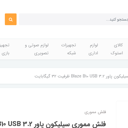
کالای
لوازم
تجهیزات
لوازم صوتی و
تجهی
استوک
اداری
شبکه
تصویری
بازی
Blaze B10  ظرفیت 32 گیگابایت
فلش مموری