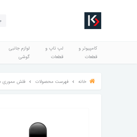
کامپیوتر و
لپ تاپ و
لوازم جانبی
قطعات
قطعات
گوشی
خانه
فهرست محصولات
فلش مموری سیلیکون پاور USB 3.2