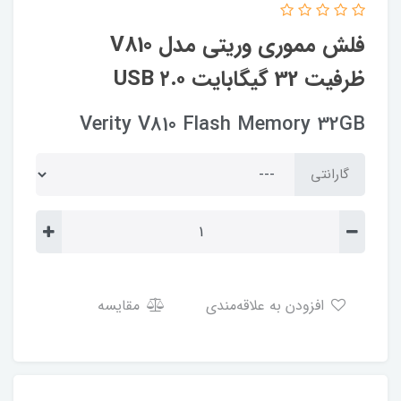
فلش مموری وریتی مدل V810
ظرفیت 32 گیگابایت USB ۲.۰
Verity V810 Flash Memory 32GB
گارانتی
افزودن به علاقه‌مندی
مقایسه