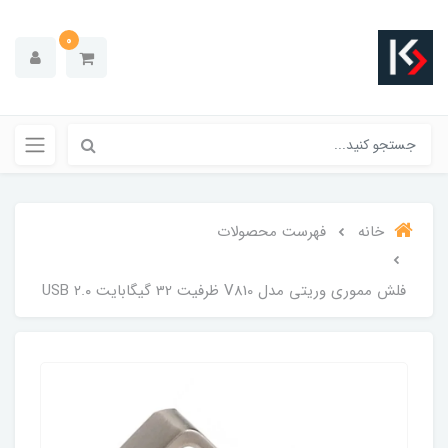
0
خانه
فهرست محصولات
فلش مموری وریتی مدل V810 ظرفیت 32 گیگابایت USB ۲.۰