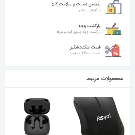
تضمین اصالت و سلامت کالا
با گارانتی معتبر
بازگشت وجه
بازگشت وجه بدون قید و شرط
قیمت شگفت‌انگیز
تا سقف 30% تخفیف
محصولات مرتبط