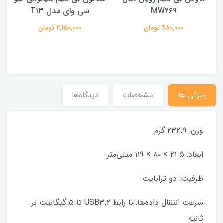
MW269
سی وای مدل T13
480,000 تومان
2,150,000 تومان
ویژگی ها
مشخصات
دیدگاه‌ها
وزن: ۲۳۲.۹ گرم
ابعاد: ۲۱.۵ × ۸۰ × ۱۱۹ میلی‌متر
ظرفیت: دو ترابایت
سرعت انتقال داده‌ها: با رابط USB۳.2 تا ۵ گیگابیت بر
ثانیه