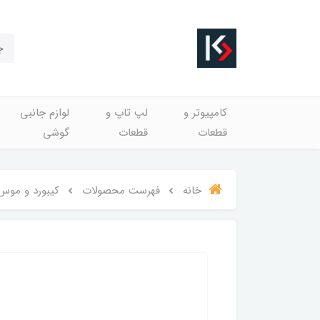
کامپیوتر و
لپ تاپ و
لوازم جانبی
قطعات
قطعات
گوشی
خانه
فهرست محصولات
کیبورد و موس سیمی tech