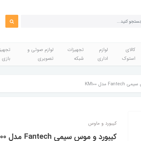
کالای
لوازم
تجهیزات
لوازم صوتی و
تجهی
استوک
اداری
شبکه
تصویری
بازی
Fan مدل KM100
کیبورد و ماوس
کیبورد و موس سیمی Fantech مدل KM100