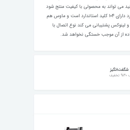
ولید می تواند به محصولی با کیفیت منتج شود
. KM-100 یک ماوس و کیبورد استاندارد برای مصارف عمومی می باشد که از کیفیت ساخت بالایی برخوردار است کیبورد دارای 104 کلید استاندارد است و ماوس هم
کروم - مک و لینوکس پشتیبانی می کند نوع اتصال با
شگفت‌انگیز
خفیف