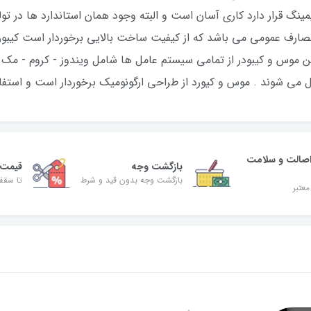
ینگ قرار دارد کاری آسان است و البته وجود همان استاندارد ها در ت
دارد و PDI 1200 می باشد . این موس و کیبودر از تمامی سیستم عامل ها شامل ویندوز - 
صالت و سلامت
بازگشت وجه
قیمت 
بازگشت وجه بدون قید و شرط
تا سقف 30% ت
معتبر