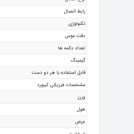
رابط اتصال
تکنولوژی
دقت موس
تعداد دکمه ها
گیمینگ
قابل استفاده با هر دو دست
مشخصات فیزیکی کیبورد
وزن
طول
عرض
ضخامت