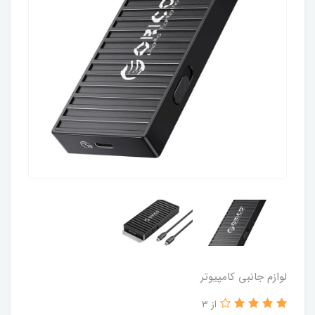
لوازم جانبی کامپیوتر
از 3