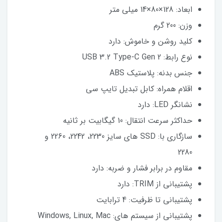
ابعاد: 128×80×14 میلی متر
وزن: 200 گرم
کلید روشن و خاموش: دارد
نوع رابط: USB 3.2 Type-C Gen 2
جنس بدنه: پلاستیک ABS
اقلام همراه: کابل تبدیل تایپ سی
نشانگر LED: دارد
حداکثر سرعت انتقال: 10 گیگابیت بر ثانیه
سازگاری با: SSD های سایز 2230، 2242، 2260 و
2280
مقاوم در برابر فشار و ضربه: دارد
پشتیبانی از TRIM: دارد
پشتیبانی تا ظرفیت: 4 ترابایت
پشتیبانی از سیستم های: Windows, Linux, Mac