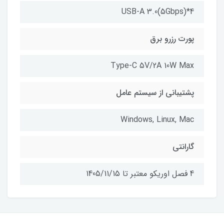
USB-A 3.0(5Gbps)*4
پورت رزرو برق
Type-C 5V/2A 10W Max
پشتیبانی از سیستم عامل
Windows, Linux, Mac
گارانتی
4 فصل اوریکو معتبر تا 1405/11/15