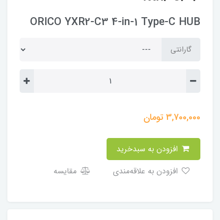
ORICO YXR2-C3 4-in-1 Type-C HUB
گارانتی
3,700,000
تومان
افزودن به سبدخرید
افزودن به علاقه‌مندی
مقایسه