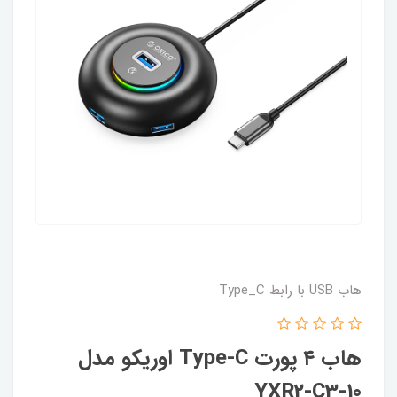
هاب USB با رابط Type_C
هاب ۴ پورت Type-C اوریکو مدل
YXR2-C3-10