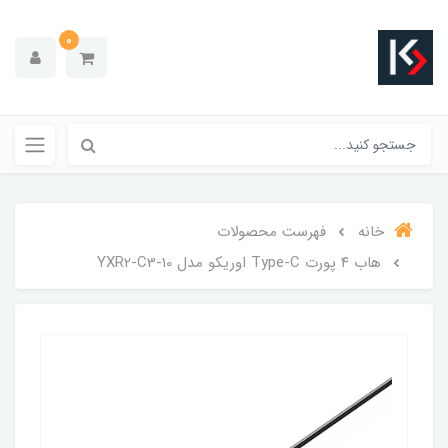
0
خانه
فهرست محصولات
هاب ۴ پورت Type-C اوریکو مدل YXR2-C3-10