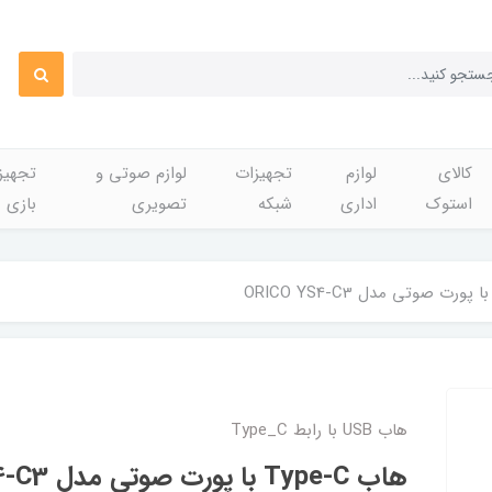
کالای
لوازم
تجهیزات
لوازم صوتی و
تجهی
استوک
اداری
شبکه
تصویری
بازی
هاب USB با رابط Type_C
هاب Type-C با پورت صوتی مدل ORICO YS4-C3