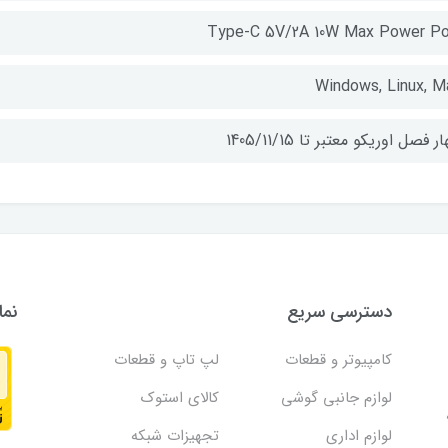
Type-C 5V/2A 10W Max Power Po
Windows, Linux, M
ر فصل اوریکو معتبر تا 1405/11/15
دسترسی سریع
نما
کامپیوتر و قطعات
لپ تاپ و قطعات
لوازم جانبی گوشی
کالای استوک
لوازم اداری
تجهیزات شبکه