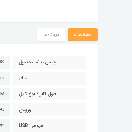
مشخصات
دیدگاه‌ها
جنس بدنه محصول
BS
سایز
mm
طول کابل/ نوع کابل
1M
ورودی
-C
خروجی USB
*3