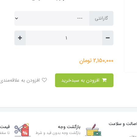
گارانتی
2,150,000
تومان
افزودن به سبدخرید
افزودن به علاقه‌مندی
صالت و سلامت
بازگشت وجه
قیمت 
بازگشت وجه بدون قید و شرط
تا سقف 30% ت
معتبر