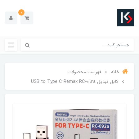
0
خانه
فهرست محصولات
کابل تبدیل USB to Type C Remax RC-092a