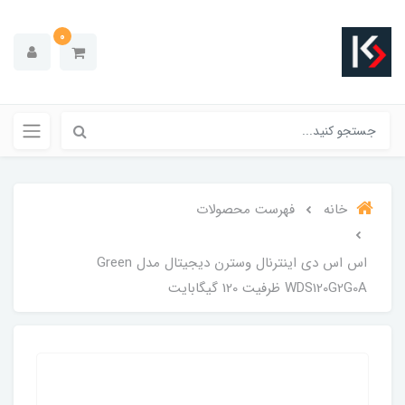
0
خانه
فهرست محصولات
اس اس دی اینترنال وسترن دیجیتال مدل Green
WDS120G2G0A ظرفیت 120 گیگابایت