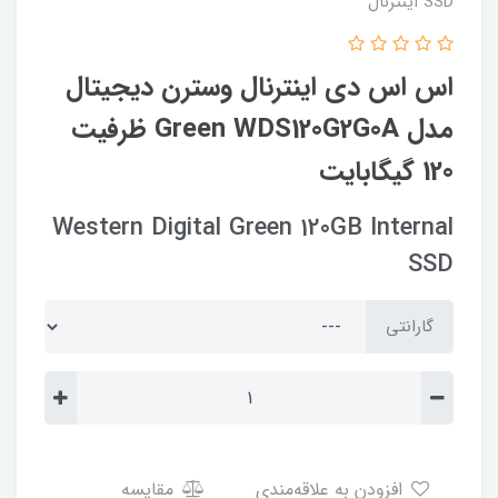
SSD اینترنال
اس اس دی اینترنال وسترن دیجیتال
مدل Green WDS120G2G0A ظرفیت
120 گیگابایت
Western Digital Green 120GB Internal
SSD
گارانتی
افزودن به علاقه‌مندی
مقایسه