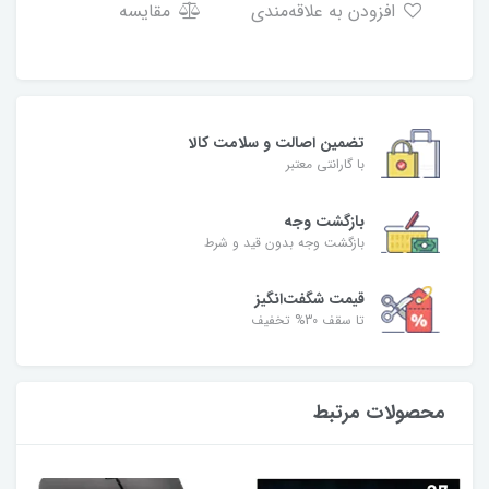
افزودن به علاقه‌مندی
مقایسه
تضمین اصالت و سلامت کالا
با گارانتی معتبر
بازگشت وجه
بازگشت وجه بدون قید و شرط
قیمت شگفت‌انگیز
تا سقف 30% تخفیف
محصولات مرتبط