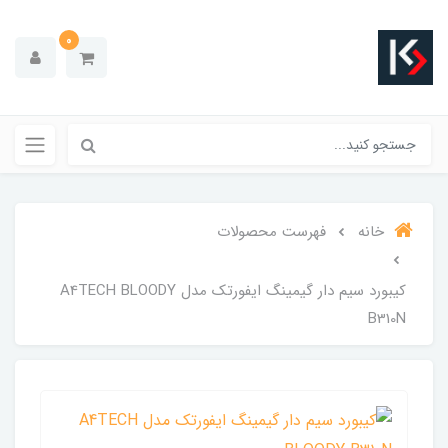
0
خانه
فهرست محصولات
کیبورد سیم دار گیمینگ ایفورتک مدل A4TECH BLOODY
B310N