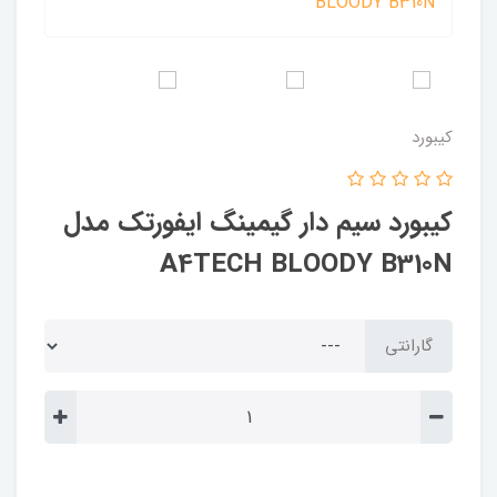
کیبورد
کیبورد سیم دار گیمینگ ایفورتک مدل
A4TECH BLOODY B310N
گارانتی