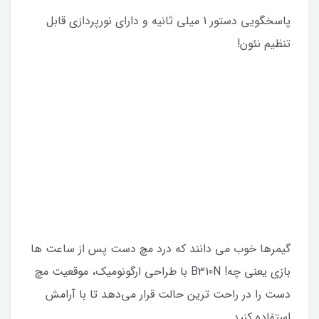
پاسخگویی دستور 1 میلی ثانیه و دارای نورپردازی قابل
تنظیم نئون!
گیمرها خوب می دانند که درد مچ دست پس از ساعت ها
بازی یعنی چه! B310N با طراحی ارگونومیک، موقعیت مچ
دست را در راحت ترین حالت قرار می‌دهد تا با آرامش
استفاده کنید.