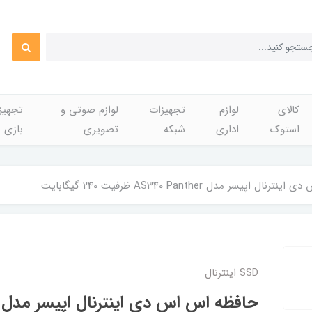
کالای
لوازم
تجهیزات
لوازم صوتی و
تجهی
استوک
اداری
شبکه
تصویری
بازی
 اپیسر مدل AS340 Panther ظرفیت 240 گیگابایت
SSD اینترنال