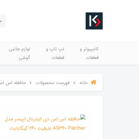
کامپیوتر و
لپ تاپ و
لوازم جانبی
قطعات
قطعات
گوشی
خانه
فهرست محصولات
حافظه اس اس دی اینترنال