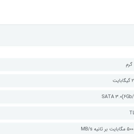
بایت
SATA 3.0(6Gb/
T
MB/s