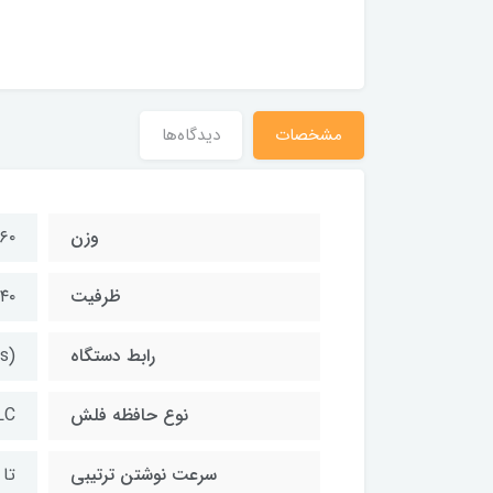
مشخصات
دیدگاه‌ها
وزن
۶۰ گرم
ظرفیت
۲۴۰ گیگا
رابط دستگاه
s)
نوع حافظه فلش
LC
سرعت نوشتن ترتیبی
تا ۵۰۰ مگابایت بر ثانیه 