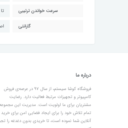
سرعت خواندن ترتیبی
تا ۵۵۰ مگابایت بر ثانیه 
گارانتی
اص
درباره ما
فروشگاه کوشا سیستم، از سال 97 در عرصه‌ی فروش
کامپیوتر و تجهیزات مرتبط فعالیت دارد. رضایت
مشتریان برای ما اولویت است. مدیریت این مجموعه
تمام تلاش خود را برای ایجاد فضایی امن برای خرید
آنلاین شما نموده است، تا خریدی بدون دغدغه را تجر