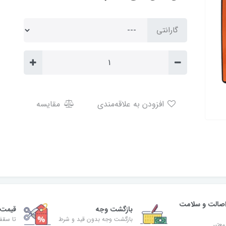
گارانتی
افزودن به علاقه‌مندی
مقایسه
صالت و سلامت
بازگشت وجه
قیمت 
بازگشت وجه بدون قید و شرط
تا سقف 30% ت
معتبر