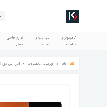
کامپیوتر و
لپ تاپ و
لوازم جانبی
قطعات
قطعات
گوشی
خانه
فهرست محصولات
اس اس دی اینترنال مایا