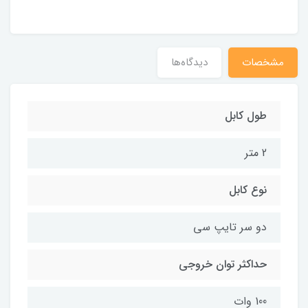
مشخصات
دیدگاه‌ها
طول کابل
2 متر
نوع کابل
دو سر تایپ سی
حداکثر توان خروجی
100 وات