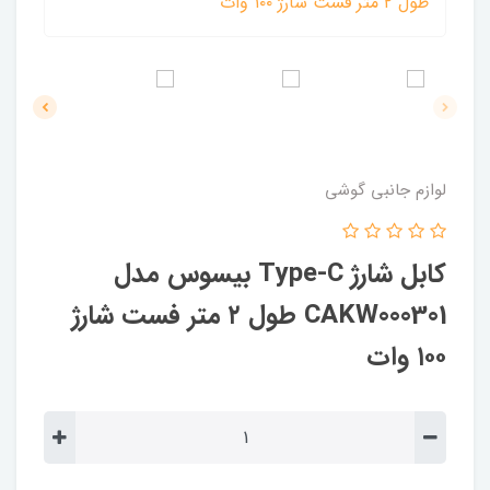
لوازم جانبی گوشی
کابل شارژ Type-C بیسوس مدل
CAKW000301 طول ۲ متر فست شارژ
۱۰۰ وات