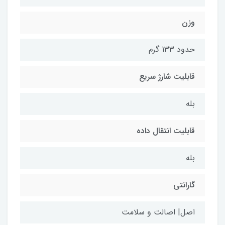
وزن
حدود 133 گرم
قابلیت شارژ سریع
بله
قابلیت انتقال داده
بله
گارانتی
اصل| اصالت و سلامت