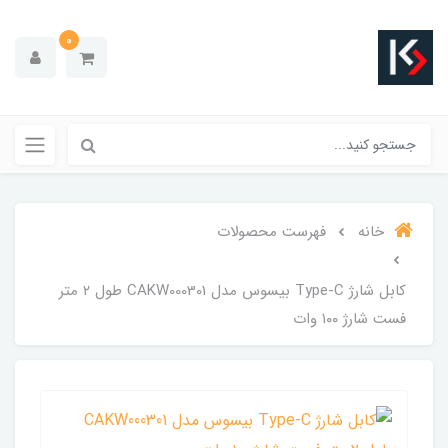
0
خانه
فهرست محصولات
کابل شارژ Type-C بیسوس مدل CAKW000301 طول ۲ متر
فست شارژ ۱۰۰ وات