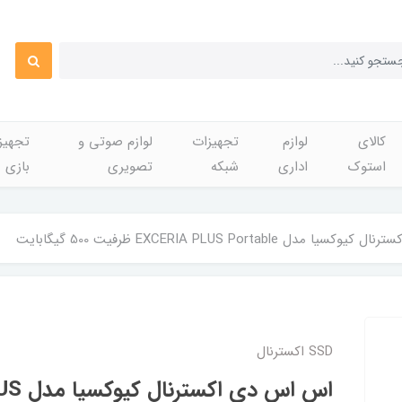
کالای
لوازم
تجهیزات
لوازم صوتی و
تجهی
استوک
اداری
شبکه
تصویری
بازی
دل EXCERIA PLUS Portable ظرفیت 500 گیگابایت
SSD اکسترنال
اس اس د