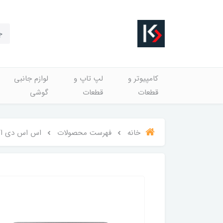
کامپیوتر و
لپ تاپ و
لوازم جانبی
قطعات
قطعات
گوشی
خانه
فهرست محصولات
اس اس دی اکسترنال کیوکسیا م