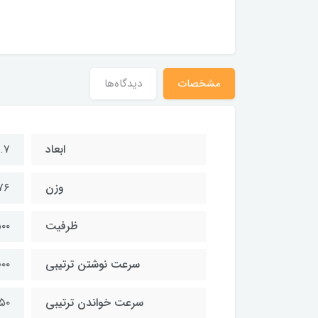
مشخصات
دیدگاه‌ها
ابعاد
x۱۴.۷
وزن
۷۶ گر
ظرفیت
۵۰۰ گیگا
سرعت نوشتن ترتیبی
۰ MB/s
سرعت خواندن ترتیبی
 MB/s