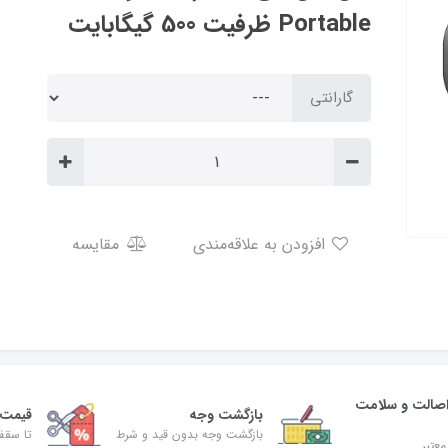
Portable ظرفیت 500 گیگابایت
گارانتی
افزودن به علاقه‌مندی
مقایسه
صالت و سلامت
بازگشت وجه
قیمت 
بازگشت وجه بدون قید و شرط
تا سقف 30% ت
معتبر