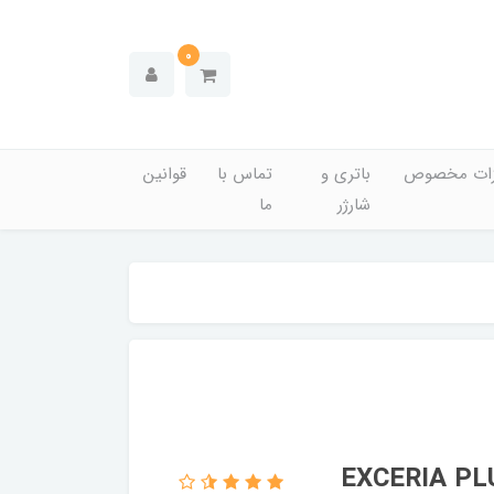
0
زات مخصوص
باتری و
تماس با
قوانین
شارژر
ما
ی اکسترنال کیوکسیا مدل EXCERIA PLUS