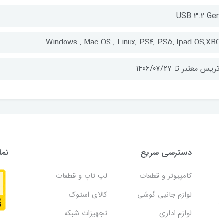
USB 3.2 Gen
Windows , Mac OS , Linux, PS4, PS5, Ipad OS,XB
یس معتبر تا 1406/07/27
دسترسی سریع
نما
کامپیوتر و قطعات
لپ تاپ و قطعات
لوازم جانبی گوشی
کالای استوک
لوازم اداری
تجهیزات شبکه