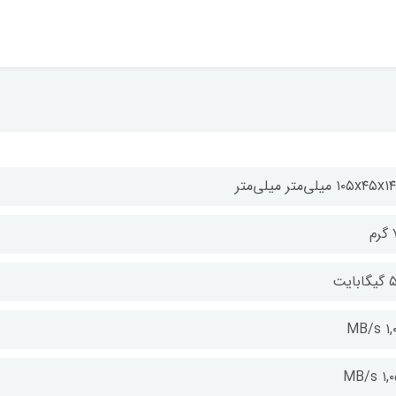
۱۰۵x۴۵ میلی‌متر میلی‌متر
م
بایت
۱,۰۰
۱,۰۵۰