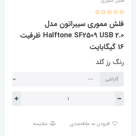
فلش مموری
فلش مموری سیبراتون مدل
Halftone SF2509 USB 2.0 ظرفیت
16 گیگابایت
رنگ رز گلد
گارانتی
افزودن به علاقه‌مندی
مقایسه