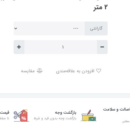
2 متر
گارانتی
افزودن به علاقه‌مندی
مقایسه
صالت و سلامت
بازگشت وجه
قیمت 
بازگشت وجه بدون قید و شرط
تا سقف 30% ت
معتبر