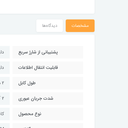
مشخصات
دیدگاه‌ها
پشتیبانی از شارژ سریع
دار
قابلیت انتقال اطلاعات
دار
طول کابل
2 متر
شدت جریان عبوری
2 آمپر
نوع محصول
کابل e-C