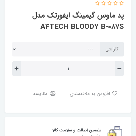
پد ماوس گیمینگ ایفورتک مدل
A4TECH BLOODY B-087S
گارانتی
افزودن به علاقه‌مندی
مقایسه
تضمین اصالت و سلامت کالا