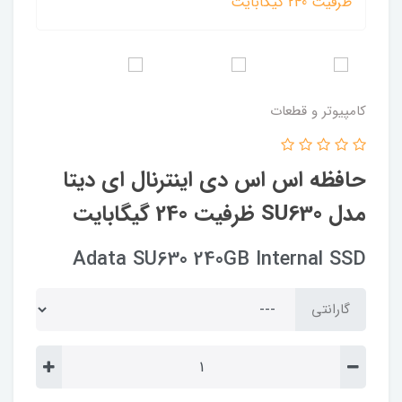
کامپیوتر و قطعات
حافظه اس اس دی اینترنال ای دیتا
مدل SU630 ظرفیت 240 گیگابایت
Adata SU630 240GB Internal SSD
گارانتی