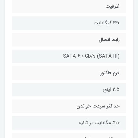
ظرفیت
240 گیگابایت
رابط اتصال
SATA 6.0 Gb/s (SATA III)
فرم فاکتور
2.5 اینچ
حداکثر سرعت خواندن
520 مگابایت بر ثانیه