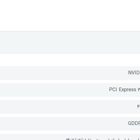
NVID
PCI Express ۳
۴
GDD