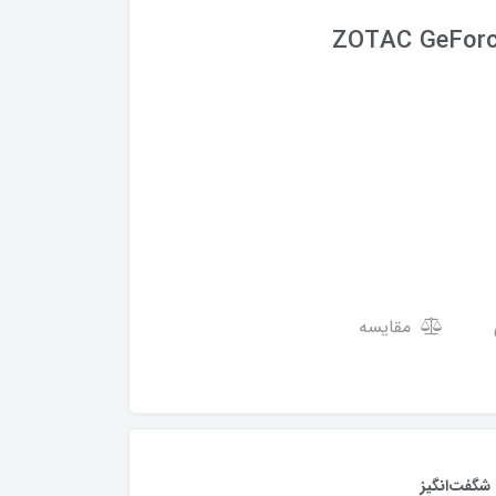
ZOTAC GeForc
مقایسه
شگفت‌انگیز