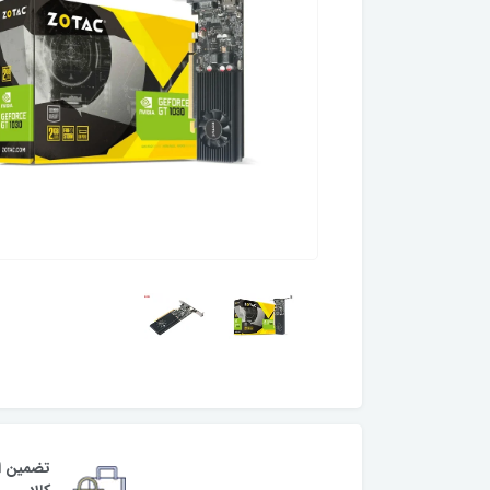
تضمین ا