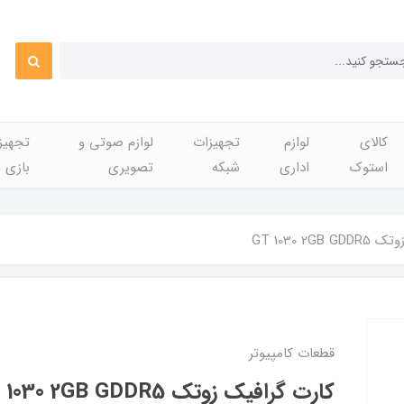
کالای
لوازم
تجهیزات
لوازم صوتی و
تجهی
استوک
اداری
شبکه
تصویری
بازی
GT 1030 2G
قطعات کامپیوتر
کارت گرافیک زوتک GT 1030 2GB GDDR5