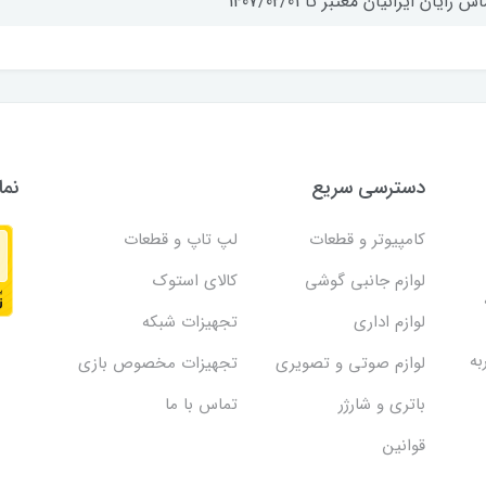
اس رایان ایرانیان معتبر تا 1407/02/01
دسترسی سریع
نما
کامپیوتر و قطعات
لپ تاپ و قطعات
لوازم جانبی گوشی
کالای استوک
لوازم اداری
تجهیزات شبکه
به
لوازم صوتی و تصویری
تجهیزات مخصوص بازی
باتری و شارژر
تماس با ما
قوانین