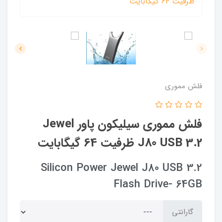
فلش مموری
فلش مموری سیلیکون پاور Jewel
J80 USB 3.2 ظرفیت 64 گیگابایت
Silicon Power Jewel J80 USB 3.2
Flash Drive- 64GB
گارانتی