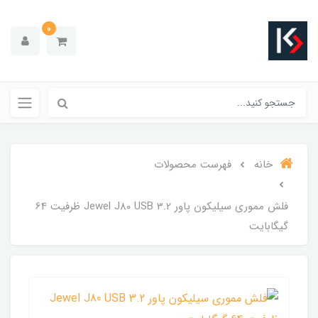
0
خانه
فهرست محصولات
فلش مموری سیلیکون پاور Jewel J80 USB 3.2 ظرفیت 64
گیگابایت