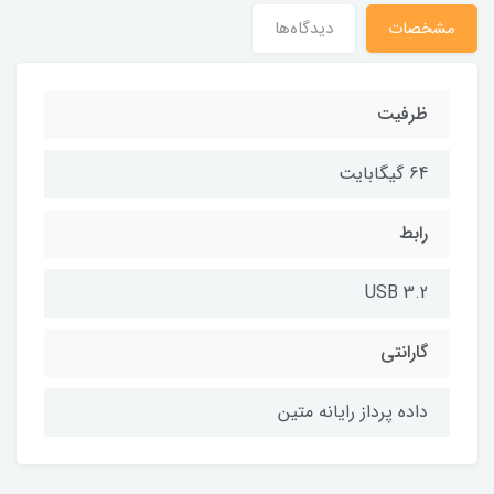
مشخصات
دیدگاه‌ها
ظرفیت
64 گیگابایت
رابط
USB 3.2
گارانتی
داده پرداز رایانه متین