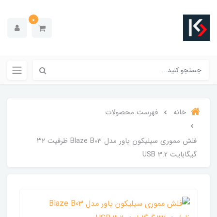
0
خانه
فهرست محصولات
فلش مموری سیلیکون پاور مدل Blaze B03 ظرفیت ۳۲
گیگابایت USB 3.2