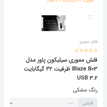
فلش مموری
فلش مموری سیلیکون پاور مدل
Blaze B03 ظرفیت ۳۲ گیگابایت
USB 3.2
رنگ مشکی
گارانتی