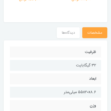
مشخصات
دیدگاه‌ها
ظرفیت
۳۲ گیگابایت
ابعاد
۵۵x۲۰x۸.۶ میلی‌متر
وزن