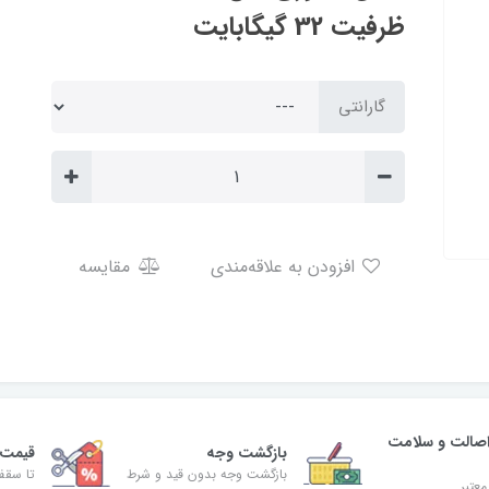
ظرفیت 32 گیگابایت
گارانتی
افزودن به علاقه‌مندی
مقایسه
صالت و سلامت
بازگشت وجه
قیمت 
بازگشت وجه بدون قید و شرط
تا سقف 30% ت
معتبر