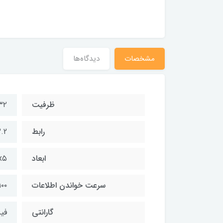
مشخصات
دیدگاه‌ها
ظرفیت
۳۲ گیگابا
رابط‌
.2
ابعاد
۱۵x۵
سرعت خواندن اطلاعات
۱۰۰ مگابایت بر ث
گارانتی
فیدا