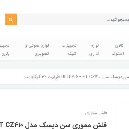
کالای
لوازم
تجهیزات
لوازم صوتی و
تجهی
استوک
اداری
شبکه
تصویری
بازی
ULTRA SHIFT C ظرفیت 32 گیگابایت
فلش مموری
فلش مموری سن دی