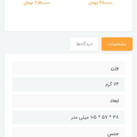
480,000 تومان
2,150,000 تومان
مشخصات
دیدگاه‌ها
وزن
74 گرم
ابعاد
38 * 57 * 105 میلی متر
جنس