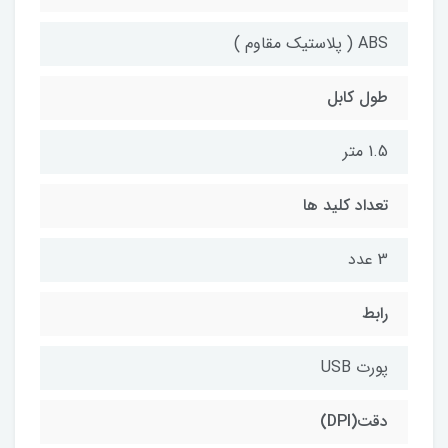
ABS ( پلاستیک مقاوم )
طول کابل
1.5 متر
تعداد کلید ها
3 عدد
رابط
پورت USB
دقت(DPI)