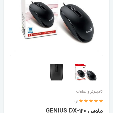
کامپیوتر و قطعات
از 1
ماوس GENIUS DX-120