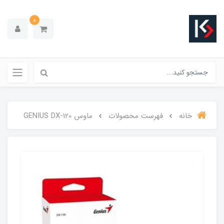
0
خانه
فهرست محصولات
ماوس GENIUS DX-120