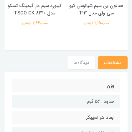
هدفون بی سیم شیائومی کیو
کیبورد سیم دار گیمینگ تسکو
سی وای مدل T13
مدل TSCO GK 8310
2,150,000 تومان
2,940,000 تومان
مشخصات
دیدگاه‌ها
وزن
حدود 560 گرم
ابعاد هر اسپیکر