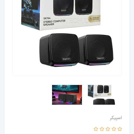
اسپیکر