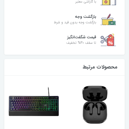
با گارانتی معتبر
بازگشت وجه
بازگشت وجه بدون قید و شرط
قیمت شگفت‌انگیز
تا سقف 30% تخفیف
محصولات مرتبط