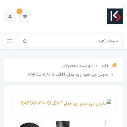
0
خانه
فهرست محصولات
ماوس بی سیم رپو مدل RAPOO 1680 SILENT