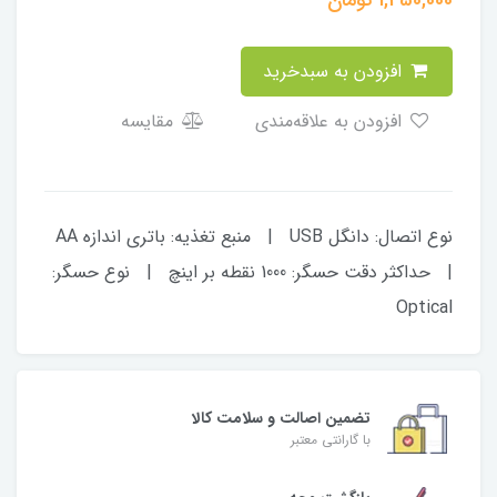
افزودن به سبدخرید
افزودن به علاقه‌مندی
مقایسه
نوع اتصال: دانگل USB | منبع تغذیه: باتری اندازه AA
| حداکثر دقت حسگر: 1000 نقطه بر اینچ | نوع حسگر:
Optical
تضمین اصالت و سلامت کالا
با گارانتی معتبر