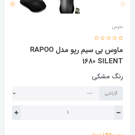
ماوس
ماوس بی سیم رپو مدل RAPOO
1680 SILENT
رنگ مشکی
گارانتی
1,450,000
تومان