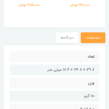
480,000 تومان
2,150,000 تومان
مشخصات
دیدگاه‌ها
ابعاد
39.8 × 63.8 × 111.4 میلی متر
وزن
110 گرم