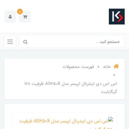
0
خانه
فهرست محصولات
اس اس دی اینترنال اپیسر مدل AS350X ظرفیت 128
گیگابایت