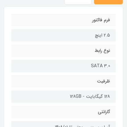
فرم فاکتور
2.5 اینچ
نوع رابط
SATA 3.0
ظرفیت
128 گیگابایت - 128GB
گارانتی