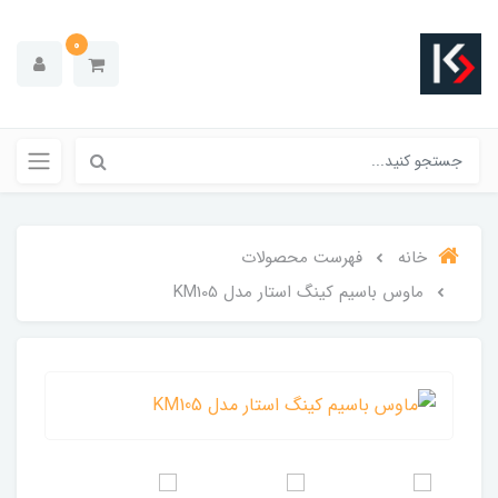
0
خانه
فهرست محصولات
ماوس باسیم کینگ استار مدل KM105