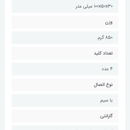
100x50x30 میلی متر
وزن
850 گرم
تعداد کلید
4 عدد
نوع اتصال
با سیم
گارانتی