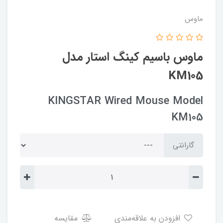
ماوس
ماوس باسیم کینگ استار مدل
KM105
KINGSTAR Wired Mouse Model
KM105
گارانتی
افزودن به علاقه‌مندی
مقایسه