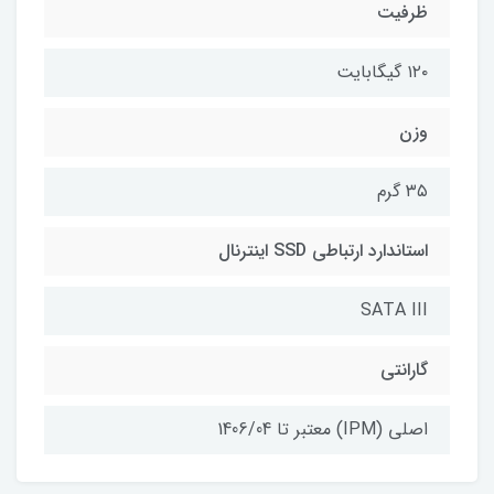
ظرفیت
۱۲۰ گیگابایت
وزن
۳۵ گرم
استاندارد ارتباطی SSD اینترنال
SATA III
گارانتی
اصلی (IPM) معتبر تا 1406/04