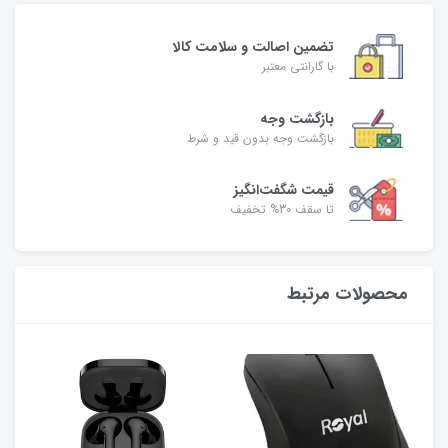
تضمین اصالت و سلامت کالا
با گارانتی معتبر
بازگشت وجه
بازگشت وجه بدون قید و شرط
قیمت شگفت‌انگیز
تا سقف 30% تخفیف
محصولات مرتبط