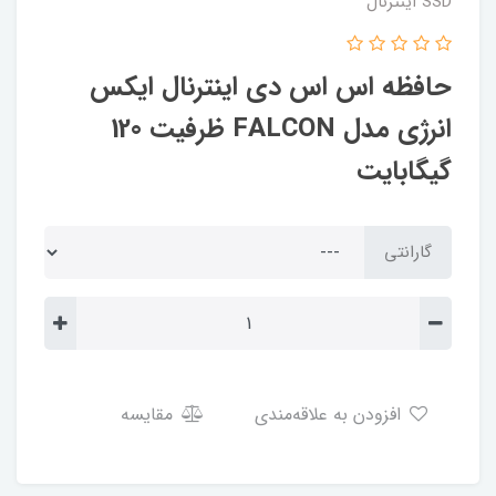
SSD اینترنال
حافظه اس اس دی اینترنال ایکس
انرژی مدل FALCON ظرفیت 120
گیگابایت
گارانتی
افزودن به علاقه‌مندی
مقایسه