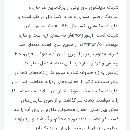
شرکت سیلیکون پاور یکی از بزرگ‌ترین طراحان و
سازندگان فلش مموری و هارد اکسترنال در دنیا است و
هارد دیسک‌های اکسترنال Armor A60 محصول این
شرکت است. آرمور (Armor) به معنای زره است و هارد
دیسک Armor A60که از همین سری است، بدنه‌ای ضد
ضربه، مقاوم در برابر اسپری شدن آب، شوک، لغزش، خط
و خش و گرد و غبار دارد. این بدنه به دلیل مقاومت
زیادش به زره معروف شده و می‌تواند از داده‌های شما در
برابر صدمات ناشی از فعالیت‌های روزانه حفاظت کند. این
هارد دیسک، تست سقوط آزاد ارتش ایالات متحده آمریکا
را با موفقیت پشت سر گذاشته و از سوی سازمان‌های
معتبر بین‌المللی، عنوان محصولی مقاوم در برابر آب را هم
کسب کرده‌است. بدنه نرم و محکم، رنگ‌ شاد و پرطراوت
و طراحی زیبای این محصول، آن را به یک ابزار