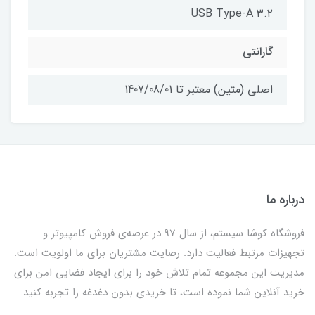
USB Type-A ۳.۲
گارانتی
اصلی (متین) معتبر تا 1407/08/01
درباره ما
فروشگاه کوشا سیستم، از سال 97 در عرصه‌ی فروش کامپیوتر و
تجهیزات مرتبط فعالیت دارد. رضایت مشتریان برای ما اولویت است.
مدیریت این مجموعه تمام تلاش خود را برای ایجاد فضایی امن برای
خرید آنلاین شما نموده است، تا خریدی بدون دغدغه را تجربه کنید.