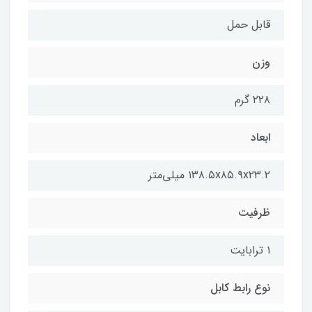
قابل حمل
وزن
۲۲۸ گرم
ابعاد
۱۳۸.۵x۸۵.۹x۲۳.۲ میلی‌متر
ظرفیت
۱ ترابایت
نوع رابط کابل