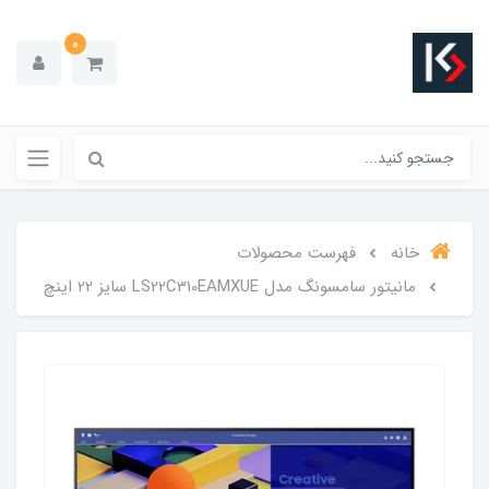
0
خانه
فهرست محصولات
مانیتور سامسونگ مدل LS22C310EAMXUE سایز 22 اینچ