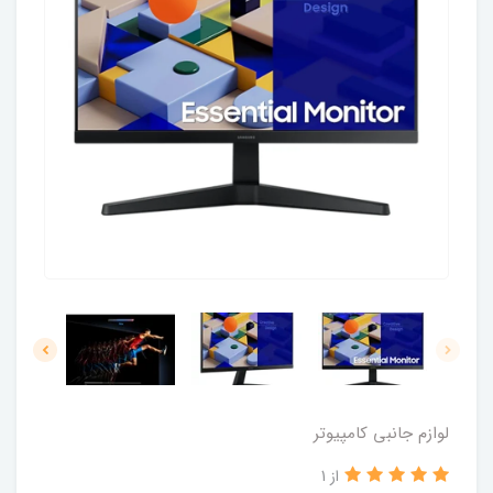
لوازم جانبی کامپیوتر
از 1