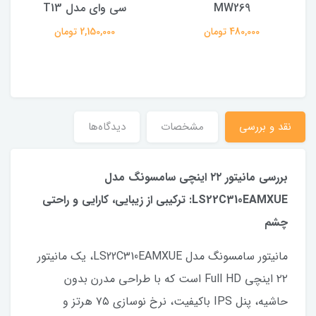
MW269
سی وای مدل T13
480,000 تومان
2,150,000 تومان
نقد و بررسی
مشخصات
دیدگاه‌ها
بررسی مانیتور ۲۲ اینچی سامسونگ مدل
LS22C310EAMXUE: ترکیبی از زیبایی، کارایی و راحتی
چشم
مانیتور سامسونگ مدل LS22C310EAMXUE، یک مانیتور
۲۲ اینچی Full HD است که با طراحی مدرن بدون
حاشیه، پنل IPS باکیفیت، نرخ نوسازی ۷۵ هرتز و