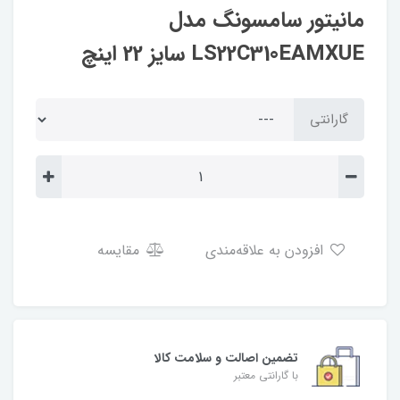
مانیتور سامسونگ مدل
LS22C310EAMXUE سایز 22 اینچ
گارانتی
افزودن به علاقه‌مندی
مقایسه
تضمین اصالت و سلامت کالا
با گارانتی معتبر