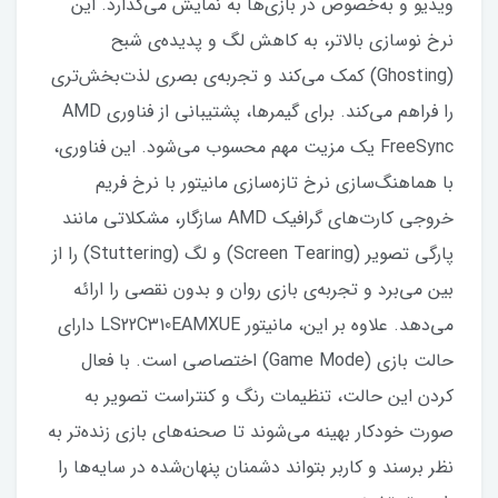
ویدیو و به‌خصوص در بازی‌ها به نمایش می‌گذارد. این
نرخ نوسازی بالاتر، به کاهش لگ و پدیده‌ی شبح
(Ghosting) کمک می‌کند و تجربه‌ی بصری لذت‌بخش‌تری
را فراهم می‌کند. برای گیمرها، پشتیبانی از فناوری AMD
FreeSync یک مزیت مهم محسوب می‌شود. این فناوری،
با هماهنگ‌سازی نرخ تازه‌سازی مانیتور با نرخ فریم
خروجی کارت‌های گرافیک AMD سازگار، مشکلاتی مانند
پارگی تصویر (Screen Tearing) و لگ (Stuttering) را از
بین می‌برد و تجربه‌ی بازی روان و بدون نقصی را ارائه
می‌دهد. علاوه بر این، مانیتور LS22C310EAMXUE دارای
حالت بازی (Game Mode) اختصاصی است. با فعال
کردن این حالت، تنظیمات رنگ و کنتراست تصویر به
صورت خودکار بهینه می‌شوند تا صحنه‌های بازی زنده‌تر به
نظر برسند و کاربر بتواند دشمنان پنهان‌شده در سایه‌ها را