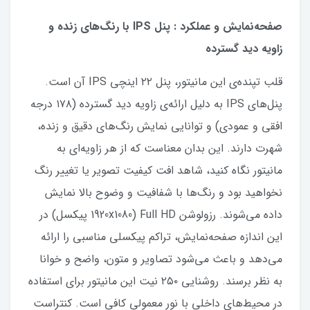
صفحه‌نمایش و عملکرد : پنل IPS با رنگ‌های زنده و
زاویه دید گسترده
قلب تپنده‌ی این مانیتور، پنل ۲۲ اینچی IPS آن است.
پنل‌های IPS به دلیل ارائه‌ی زاویه دید گسترده (۱۷۸ درجه
افقی و عمودی) و توانایی نمایش رنگ‌های دقیق و زنده،
شهرت دارند. این بدان معناست که از هر زاویه‌ای به
مانیتور نگاه کنید، شاهد افت کیفیت تصویر یا تغییر رنگ
نخواهید بود و رنگ‌ها با شفافیت و وضوح بالا نمایش
داده می‌شوند. رزولوشن Full HD (1920x1080 پیکسل) در
این اندازه صفحه‌نمایش، تراکم پیکسلی مناسبی را ارائه
می‌دهد و باعث می‌شود تصاویر و متون، واضح و خوانا
به نظر برسند. روشنایی ۲۵۰ نیت این مانیتور برای استفاده
در محیط‌های داخلی با نور معمولی کافی است. کنتراست