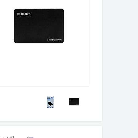
تضمین ا