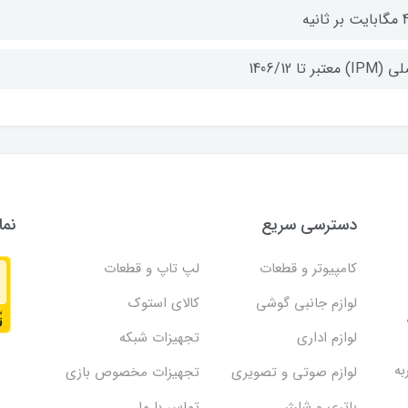
 ثانیه
I) معتبر تا 1406/12
دسترسی سریع
نما
کامپیوتر و قطعات
لپ تاپ و قطعات
لوازم جانبی گوشی
کالای استوک
لوازم اداری
تجهیزات شبکه
به
لوازم صوتی و تصویری
تجهیزات مخصوص بازی
باتری و شارژر
تماس با ما