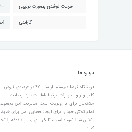
سرعت نوشتن بصورت ترتیبی
400 مگابایت بر
گارانتی
اصلی (PM
درباره ما
فروشگاه کوشا سیستم، از سال 97 در عرصه‌ی فروش
کامپیوتر و تجهیزات مرتبط فعالیت دارد. رضایت
مشتریان برای ما اولویت است. مدیریت این مجموعه
تمام تلاش خود را برای ایجاد فضایی امن برای خرید
آنلاین شما نموده است، تا خریدی بدون دغدغه را تجر
کنید.