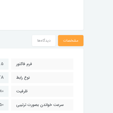
مشخصات
دیدگاه‌ها
فرم فاکتور
.5
نوع رابط
TA
ظرفیت
480 گیگا
سرعت خواندن بصورت ترتیبی
550 مگابایت