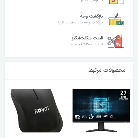
با گارانتی معتبر
بازگشت وجه
بازگشت وجه بدون قید و شرط
قیمت شگفت‌انگیز
تا سقف 30% تخفیف
محصولات مرتبط