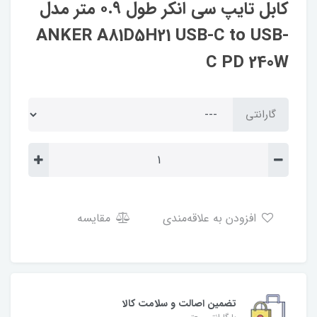
کابل تایپ سی انکر طول ۰.۹ متر مدل
ANKER A81D5H21 USB-C to USB-
C PD 240W
گارانتی
افزودن به علاقه‌مندی
مقایسه
تضمین اصالت و سلامت کالا