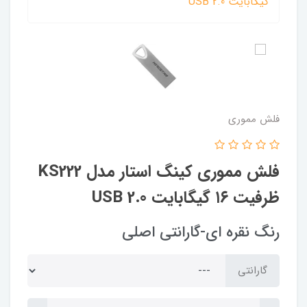
فلش مموری
فلش مموری کینگ استار مدل KS222
ظرفیت ۱۶ گیگابایت USB 2.0
رنگ نقره ای-گارانتی اصلی
گارانتی