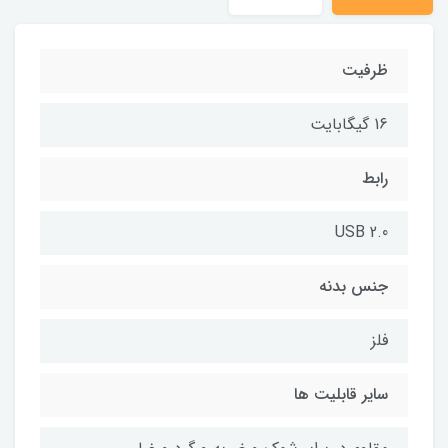
ظرفیت
16 گیگابایت
رابط
USB 2.0
جنس بدنه
فلز
سایر قابلیت ها