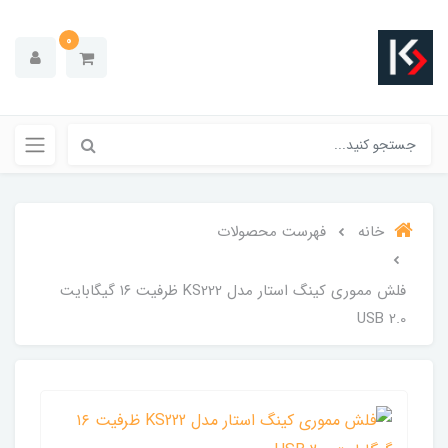
0
خانه
فهرست محصولات
فلش مموری کینگ استار مدل KS222 ظرفیت ۱۶ گیگابایت
USB 2.0