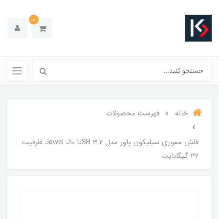
0
خانه
فهرست محصولات
فلش مموری سیلیکون پاور مدل Jewel J10 USB 3.2 ظرفیت
32 گیگابایت