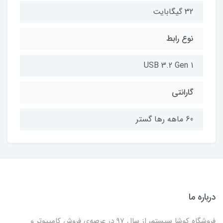
32 گیگابایت
نوع رابط
USB 3.2 Gen 1
گارانتی
60 ماهه رها گستر
درباره ما
فروشگاه کوشا سیستم، از سال 97 در عرصه‌ی فروش کامپیوتر و