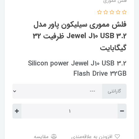
فلش مموری
فلش مموری سیلیکون پاور مدل
Jewel J10 USB 3.2 ظرفیت 32
گیگابایت
Silicon power Jewel J10 USB 3.2
Flash Drive 32GB
گارانتی
افزودن به علاقه‌مندی
مقایسه