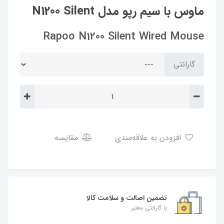
ماوس با سیم رپو مدل N1200 Silent
Rapoo N1200 Silent Wired Mouse
گارانتی
افزودن به علاقه‌مندی
مقایسه
تضمین اصالت و سلامت کالا
با گارانتی معتبر