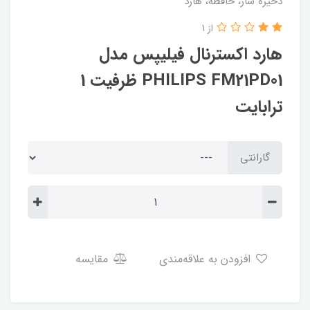
ذخیره ساز، حافظه، هارد
از 1
هارد اکسترنال فیلیپس مدل
PHILIPS FM21PD01 ظرفیت 1
ترابایت
گارانتی
افزودن به علاقه‌مندی
مقایسه