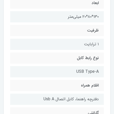
ابعاد
۱۳۰*۸۰*۲۰ میلی‌متر
ظرفیت
۱ ترابایت
نوع رابط کابل
USB Type-A
اقلام همراه
دفترچه راهنما، کابل اتصال Usb A
گارانتی