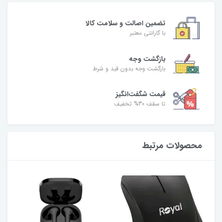
تضمین اصالت و سلامت کالا
با گارانتی معتبر
بازگشت وجه
بازگشت وجه بدون قید و شرط
قیمت شگفت‌انگیز
تا سقف 30% تخفیف
محصولات مرتبط