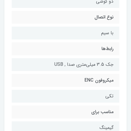
دو گوشی
نوع اتصال
با سیم
رابط‌ها
جک 3.5 میلی‌متری صدا , USB
میکروفون ENC
تکی
مناسب برای
گیمینگ