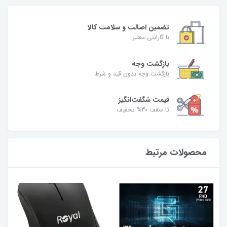
تضمین اصالت و سلامت کالا
با گارانتی معتبر
بازگشت وجه
بازگشت وجه بدون قید و شرط
قیمت شگفت‌انگیز
تا سقف 30% تخفیف
محصولات مرتبط