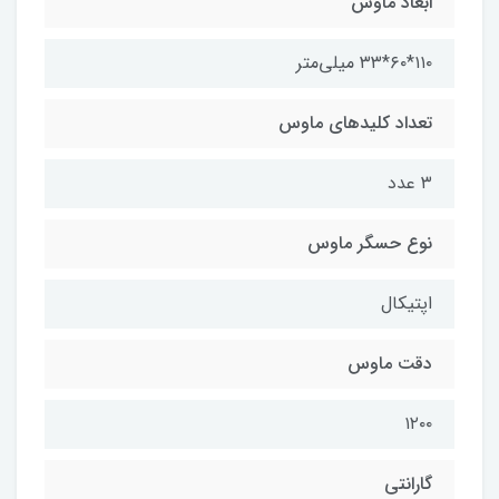
ابعاد ماوس
۱۱۰*۶۰*۳۳ میلی‌متر
تعداد کلیدهای ماوس
۳ عدد
نوع حسگر ماوس
اپتیکال
دقت ماوس
۱۲۰۰
گارانتی