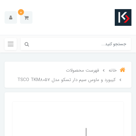
0
خانه
فهرست محصولات
کیبورد و ماوس سیم دار تسکو مدل TSCO TKM8057