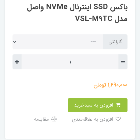
باکس SSD اینترنال NVMe واصل
مدل VSL-M9TC
گارانتی
1,690,000
تومان
افزودن به سبدخرید
افزودن به علاقه‌مندی
مقایسه