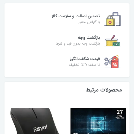
تضمین اصالت و سلامت کالا
با گارانتی معتبر
بازگشت وجه
بازگشت وجه بدون قید و شرط
قیمت شگفت‌انگیز
تا سقف 30% تخفیف
محصولات مرتبط