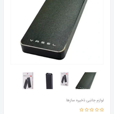
لوازم جانبی ذخیره سازها