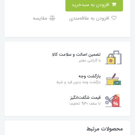
افزودن به سبدخرید
افزودن به علاقه‌مندی
مقایسه
تضمین اصالت و سلامت کالا
با گارانتی معتبر
بازگشت وجه
بازگشت وجه بدون قید و شرط
قیمت شگفت‌انگیز
تا سقف 30% تخفیف
محصولات مرتبط