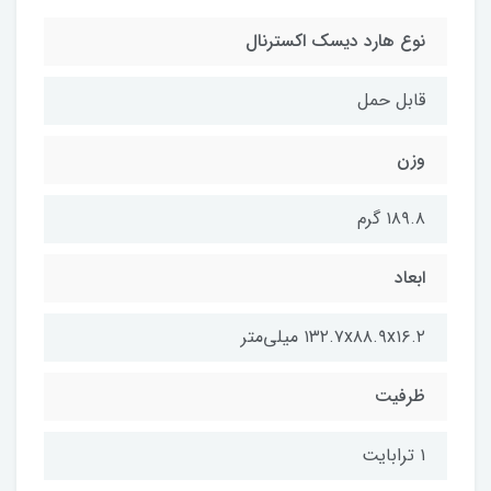
نوع هارد دیسک اکسترنال
قابل حمل
وزن
۱۸۹.۸ گرم
ابعاد
۱۳۲.۷x۸۸.۹x۱۶.۲ میلی‌متر
ظرفیت
۱ ترابایت