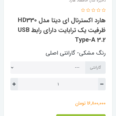
ذخیره ساز، حافظه، هارد
هارد اکسترنال ای دیتا مدل HD330
ظرفیت یک ترابایت دارای رابط USB
Type-A 3.2
رنگ مشکی- گارانتی اصلی
گارانتی
16,800,000
تومان