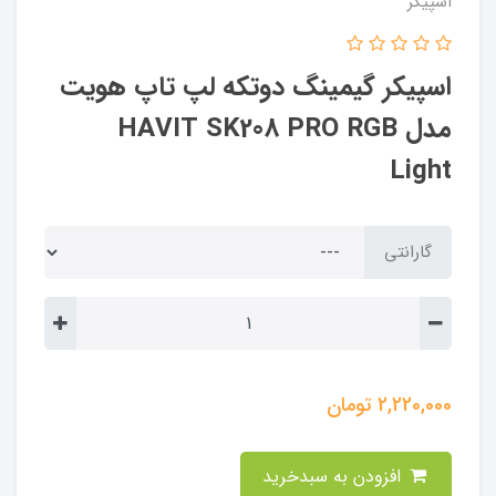
اسپیکر
اسپیکر گیمینگ دوتکه لپ تاپ هویت
مدل HAVIT SK208 PRO RGB
Light
گارانتی
2,220,000
تومان
افزودن به سبدخرید