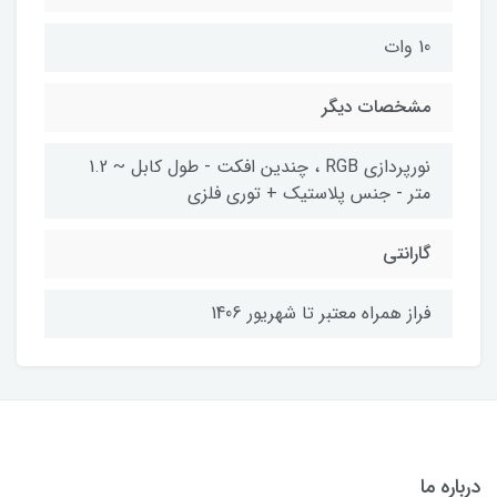
10 وات
مشخصات دیگر
نورپردازی RGB ، چندین افکت - طول کابل ~ 1.2
متر - جنس پلاستیک + توری فلزی
گارانتی
فراز همراه معتبر تا شهریور 1406
درباره ما