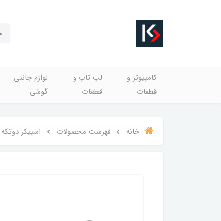
کامپیوتر و
لپ تاپ و
لوازم جانبی
قطعات
قطعات
گوشی
خانه
فهرست محصولات
اسپیکر دوتکه لپ 