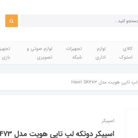
کالای
لوازم
تجهیزات
لوازم صوتی و
تجهی
استوک
اداری
شبکه
تصویری
بازی
تاپی هویت مدل Havit SK473
اسپیکر
اسپیکر دوتکه لپ تاپی هویت مدل Havit SK473