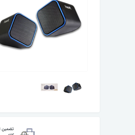
تضمین ا