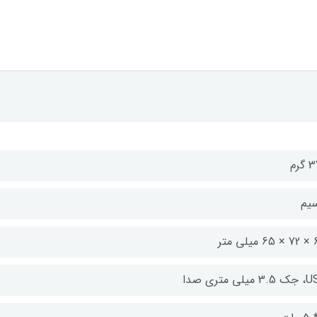
گرم
سیم
لی متر
میلی‌ متری صدا